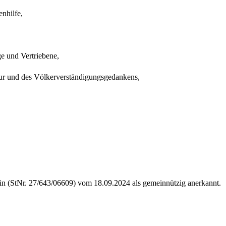
tenhilfe,
,
nge und Vertriebene,
ltur und des Völkerverständigungsgedankens,
lin (StNr. 27/643/06609) vom 18.09.2024 als gemeinnützig anerkannt.