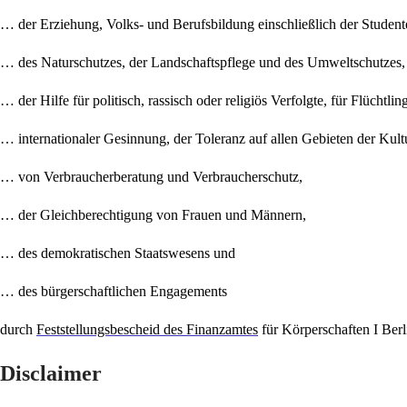
… der Erziehung, Volks- und Berufsbildung einschließlich der Studen
… des Naturschutzes, der Landschaftspflege und des Umweltschutzes
… der Hilfe für politisch, rassisch oder religiös Verfolgte, für Flüchtli
… internationaler Gesinnung, der Toleranz auf allen Gebieten der Ku
… von Verbraucherberatung und Verbraucherschutz,
… der Gleichberechtigung von Frauen und Männern,
… des demokratischen Staatswesens und
… des bürgerschaftlichen Engagements
durch
Feststellungsbescheid des Finanzamtes
für Körperschaften I Ber
Disclaimer