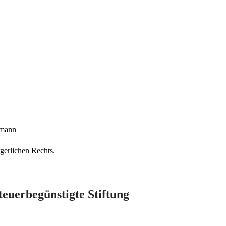
lmann
rgerlichen Rechts.
teuerbegünstigte Stiftung