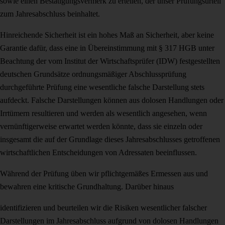
sowie einen Bestätigungsvermerk zu ertei­len, der unser Prüfungsurteil
zum Jahresabschluss beinhaltet.
Hinreichende Sicherheit ist ein hohes Maß an Sicherheit, aber keine
Garantie dafür, dass eine in Übereinstimmung mit § 317 HGB unter
Beachtung der vom Institut der Wirtschaftsprüfer (IDW) festgestellten
deutschen Grundsätze ordnungsmäßiger Ab­schlussprüfung
durchgeführte Prüfung eine wesentliche falsche Darstellung stets
aufdeckt. Falsche Darstellungen können aus dolosen Handlungen oder
Irrtümern re­sultieren und werden als wesentlich angesehen, wenn
vernünftigerweise erwartet werden könnte, dass sie einzeln oder
insgesamt die auf der Grundlage dieses Jah­resabschlusses getroffenen
wirtschaftlichen Entscheidungen von Adressaten beein­flussen.
Während der Prüfung üben wir pflichtgemäßes Ermessen aus und
bewahren eine kritische Grundhaltung. Darüber hinaus
identifizieren und beurteilen wir die Risiken wesentlicher falscher
Darstellungen im Jahresabschluss aufgrund von dolosen Handlungen