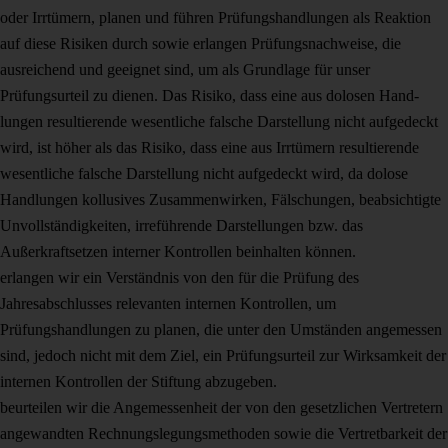
oder Irrtümern, planen und führen Prüfungshandlungen als Reaktion
auf diese Risiken durch sowie er­langen Prüfungsnachweise, die
ausreichend und geeignet sind, um als Grundla­ge für unser
Prüfungsurteil zu dienen. Das Risiko, dass eine aus dolosen Hand­
lungen resultierende wesentliche falsche Darstellung nicht aufgedeckt
wird, ist höher als das Risiko, dass eine aus Irrtümern resultierende
wesentliche falsche Darstellung nicht aufgedeckt wird, da dolose
Handlungen kollusives Zusammen­wirken, Fälschungen, beabsichtigte
Unvollständigkeiten, irreführende Darstel­lungen bzw. das
Außerkraftsetzen interner Kontrollen beinhalten können.
erlangen wir ein Verständnis von den für die Prüfung des
Jahresabschlusses re­levanten internen Kontrollen, um
Prüfungshandlungen zu planen, die unter den Umständen angemessen
sind, jedoch nicht mit dem Ziel, ein Prüfungsurteil zur Wirksamkeit der
internen Kontrollen der Stiftung abzugeben.
beurteilen wir die Angemessenheit der von den gesetzlichen Vertretern
ange­wandten Rechnungslegungsmethoden sowie die Vertretbarkeit der