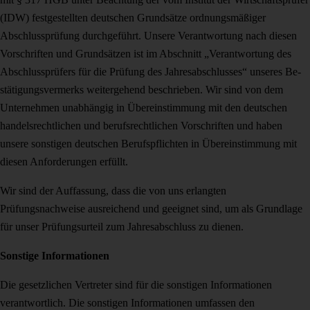
(IDW) festgestellten deutschen Grundsätze ordnungsmäßiger
Abschlussprüfung durchgeführt. Unsere Verantwortung nach diesen
Vorschriften und Grundsätzen ist im Abschnitt „Verant­wortung des
Abschlussprüfers für die Prüfung des Jahresabschlusses“ unseres Be­
stätigungsvermerks weitergehend beschrieben. Wir sind von dem
Unternehmen un­abhängig in Übereinstimmung mit den deutschen
handelsrechtlichen und berufs­rechtlichen Vorschriften und haben
unsere sonstigen deutschen Berufspflichten in Übereinstimmung mit
diesen Anforderungen erfüllt.
Wir sind der Auffassung, dass die von uns erlangten
Prüfungsnachweise ausrei­chend und geeignet sind, um als Grundlage
für unser Prüfungsurteil zum Jahresabschluss zu dienen.
Sonstige Informationen
Die gesetzlichen Vertreter sind für die sonstigen Informationen
verantwortlich. Die sonstigen Informationen umfassen den