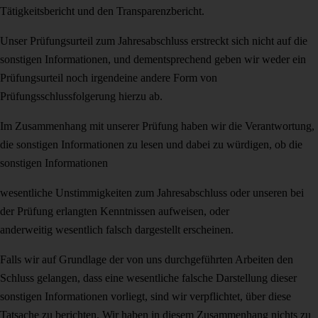
Tätigkeitsbericht und den Transparenzbericht.
Unser Prüfungsurteil zum Jahresabschluss erstreckt sich nicht auf die
sonstigen In­formationen, und dementsprechend geben wir weder ein
Prüfungsurteil noch irgend­eine andere Form von
Prüfungsschlussfolgerung hierzu ab.
Im Zusammenhang mit unserer Prüfung haben wir die Verantwortung,
die sonstigen Informationen zu lesen und dabei zu würdigen, ob die
sonstigen Informationen
wesentliche Unstimmigkeiten zum Jahresabschluss oder unseren bei
der Prü­fung erlangten Kenntnissen aufweisen, oder
anderweitig wesentlich falsch dargestellt erscheinen.
Falls wir auf Grundlage der von uns durchgeführten Arbeiten den
Schluss gelangen, dass eine wesentliche falsche Darstellung dieser
sonstigen Informationen vorliegt, sind wir verpflichtet, über diese
Tatsache zu berichten. Wir haben in diesem Zusam­menhang nichts zu