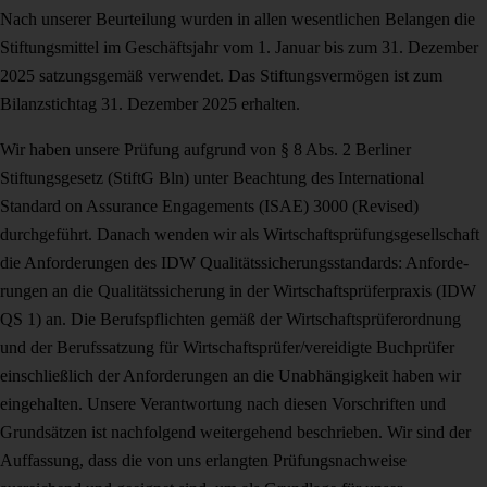
Nach unserer Beurteilung wurden in allen wesentlichen Belangen die
Stiftungsmittel im Geschäftsjahr vom 1. Januar bis zum 31. Dezember
2025 satzungsgemäß ver­wendet. Das Stiftungsvermögen ist zum
Bilanzstichtag 31. Dezember 2025 erhal­ten.
Wir haben unsere Prüfung aufgrund von § 8 Abs. 2 Berliner
Stiftungsgesetz (StiftG Bln) unter Beachtung des International
Standard on Assurance Engagements (ISAE) 3000 (Revised)
durchgeführt. Danach wenden wir als Wirtschaftsprüfungs­gesellschaft
die Anforderungen des IDW Qualitätssicherungsstandards: Anforde­
rungen an die Qualitätssicherung in der Wirtschaftsprüferpraxis (IDW
QS 1) an. Die Berufspflichten gemäß der Wirtschaftsprüferordnung
und der Berufssatzung für Wirtschaftsprüfer/vereidigte Buchprüfer
einschließlich der Anforderungen an die Unabhängigkeit haben wir
eingehalten. Unsere Verantwortung nach diesen Vor­schriften und
Grundsätzen ist nachfolgend weitergehend beschrieben. Wir sind der
Auffassung, dass die von uns erlangten Prüfungsnachweise