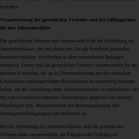
berichten.
Verantwortung der gesetzlichen Vertreter und des Stiftungsrates
für den Jah­resabschluss
Die gesetzlichen Vertreter sind verantwortlich für die Aufstellung des
Jahresab­schlusses, der den deutschen, für alle Kaufleute geltenden
handelsrechtlichen Vor­schriften in allen wesentlichen Belangen
entspricht. Ferner sind die gesetzlichen Vertreter verantwortlich für die
internen Kontrollen, die sie in Übereinstimmung mit den deutschen
Grundsätzen ordnungsmäßiger Buchführung als notwendig be­stimmt
haben, um die Aufstellung eines Jahresabschlusses zu ermöglichen, der
frei von wesentlichen falschen Darstellungen aufgrund von dolosen
Handlungen (d.h. Manipulationen der Rechnungslegung und
Vermögensschädigungen) oder Irrtümern ist.
Bei der Aufstellung des Jahresabschlusses sind die gesetzlichen
Vertreter dafür verantwortlich, die Fähigkeit der Stiftung zur