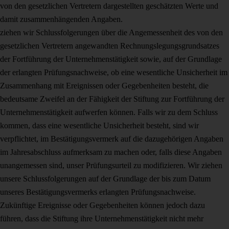
von den ge­setzlichen Vertretern dargestellten geschätzten Werte und
damit zusammen­hängenden Angaben.
ziehen wir Schlussfolgerungen über die Angemessenheit des von den
gesetzli­chen Vertretern angewandten Rechnungslegungsgrundsatzes
der Fortführung der Unternehmenstätigkeit sowie, auf der Grundlage
der erlangten Prüfungs­nachweise, ob eine wesentliche Unsicherheit im
Zusammenhang mit Ereignis­sen oder Gegebenheiten besteht, die
bedeutsame Zweifel an der Fähigkeit der Stiftung zur Fortführung der
Unternehmenstätigkeit aufwerfen können. Falls wir zu dem Schluss
kommen, dass eine wesentliche Unsicherheit besteht, sind wir
verpflichtet, im Bestätigungsvermerk auf die dazugehörigen Angaben
im Jahres­abschluss aufmerksam zu machen oder, falls diese Angaben
unangemessen sind, unser Prüfungsurteil zu modifizieren. Wir ziehen
unsere Schlussfolgerun­gen auf der Grundlage der bis zum Datum
unseres Bestätigungsvermerks er­langten Prüfungsnachweise.
Zukünftige Ereignisse oder Gegebenheiten können jedoch dazu
führen, dass die Stiftung ihre Unternehmenstätigkeit nicht mehr