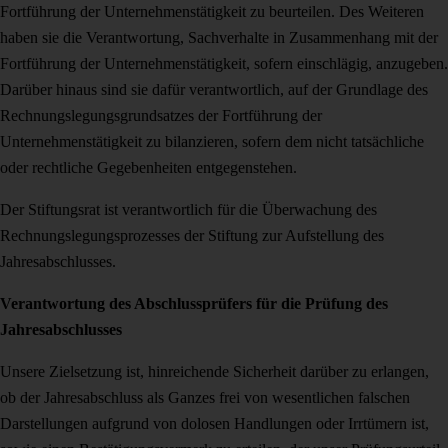
Fortführung der Unternehmenstätigkeit zu beurteilen. Des Weiteren
haben sie die Verantwortung, Sachverhalte in Zusam­menhang mit der
Fortführung der Unternehmenstätigkeit, sofern einschlägig, anzu­geben.
Darüber hinaus sind sie dafür verantwortlich, auf der Grundlage des
Rechnungslegungsgrundsatzes der Fortführung der
Unternehmenstätigkeit zu bilanzie­ren, sofern dem nicht tatsächliche
oder rechtliche Gegebenheiten entgegenstehen.
Der Stiftungsrat ist verantwortlich für die Überwachung des
Rechnungslegungsprozesses der Stiftung zur Aufstellung des
Jahresabschlusses.
Verantwortung des Abschlussprüfers für die Prüfung des
Jahresabschlusses
Unsere Zielsetzung ist, hinreichende Sicherheit darüber zu erlangen,
ob der Jahres­abschluss als Ganzes frei von wesentlichen falschen
Darstellungen aufgrund von dolosen Handlungen oder Irrtümern ist,