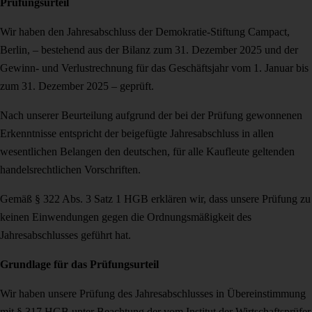
Prüfungsurteil
Wir haben den Jahresabschluss der Demokratie-Stiftung Campact,
Berlin, – beste­hend aus der Bilanz zum 31. Dezember 2025 und der
Gewinn- und Verlustrechnung für das Geschäftsjahr vom 1. Januar bis
zum 31. Dezember 2025 – geprüft.
Nach unserer Beurteilung aufgrund der bei der Prüfung gewonnenen
Erkenntnisse entspricht der beigefügte Jahresabschluss in allen
wesentlichen Belangen den deut­schen, für alle Kaufleute geltenden
handelsrechtlichen Vorschriften.
Gemäß § 322 Abs. 3 Satz 1 HGB erklären wir, dass unsere Prüfung zu
keinen Ein­wendungen gegen die Ordnungsmäßigkeit des
Jahresabschlusses geführt hat.
Grundlage für das Prüfungsurteil
Wir haben unsere Prüfung des Jahresabschlusses in Übereinstimmung
mit § 317 HGB unter Beachtung der vom Institut der Wirtschaftsprüfer