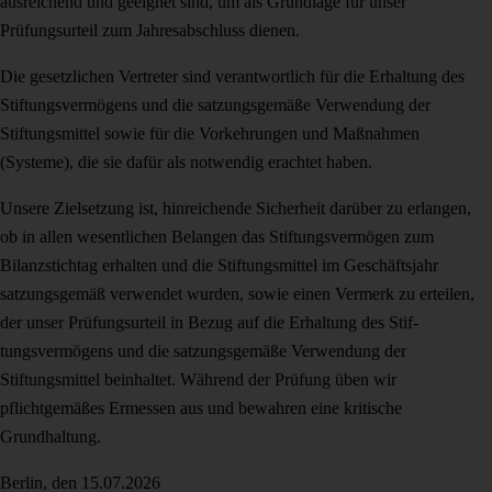
ausreichend und ge­eignet sind, um als Grundlage für unser
Prüfungsurteil zum Jahresabschluss die­nen.
Die gesetzlichen Vertreter sind verantwortlich für die Erhaltung des
Stiftungsvermö­gens und die satzungsgemäße Verwendung der
Stiftungsmittel sowie für die Vor­kehrungen und Maßnahmen
(Systeme), die sie dafür als notwendig erachtet haben.
Unsere Zielsetzung ist, hinreichende Sicherheit darüber zu erlangen,
ob in allen wesentlichen Belangen das Stiftungsvermögen zum
Bilanzstichtag erhalten und die Stiftungsmittel im Geschäftsjahr
satzungsgemäß verwendet wurden, sowie einen Vermerk zu erteilen,
der unser Prüfungsurteil in Bezug auf die Erhaltung des Stif­
tungsvermögens und die satzungsgemäße Verwendung der
Stiftungsmittel beinhal­tet. Während der Prüfung üben wir
pflichtgemäßes Ermessen aus und bewahren ei­ne kritische
Grundhaltung.
Berlin, den 15.07.2026