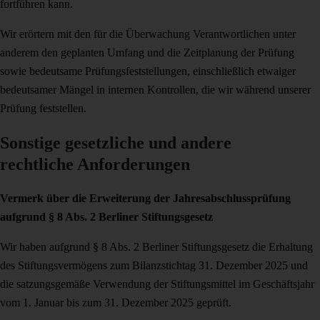
fortführen kann.
Wir erörtern mit den für die Überwachung Verantwortlichen unter
anderem den ge­planten Umfang und die Zeitplanung der Prüfung
sowie bedeutsame Prüfungsfest­stellungen, einschließlich etwaiger
bedeutsamer Mängel in internen Kontrollen, die wir während unserer
Prüfung feststellen.
Sonstige gesetzliche und andere
rechtliche Anforderungen
Vermerk über die Erweiterung der Jahresabschlussprüfung
aufgrund § 8 Abs. 2 Berliner Stiftungsgesetz
Wir haben aufgrund § 8 Abs. 2 Berliner Stiftungsgesetz die Erhaltung
des Stiftungs­vermögens zum Bilanzstichtag 31. Dezember 2025 und
die satzungsgemäße Ver­wendung der Stiftungsmittel im Geschäftsjahr
vom 1. Januar bis zum 31. Dezember 2025 geprüft.