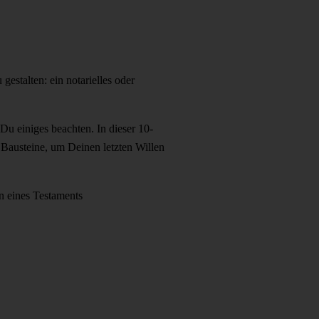
estalten: ein notarielles oder
Du einiges beachten. In dieser 10-
 Bausteine, um Deinen letzten Willen
n eines Testaments