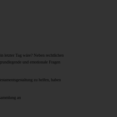
n letzter Tag wäre? Neben rechtlichen
 grundlegende und emotionale Fragen
estamentsgestaltung zu helfen, haben
nsammlung an