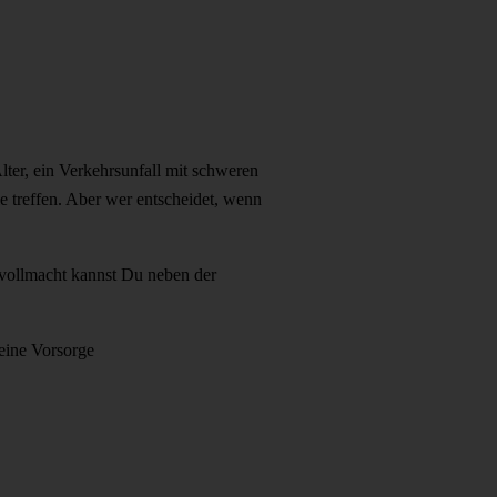
lter, ein Verkehrsunfall mit schweren
e treffen. Aber wer entscheidet, wenn
evollmacht kannst Du neben der
eine Vorsorge